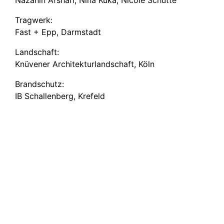
Tragwerk:
Fast + Epp, Darmstadt
Landschaft:
Knüvener Architek­tur­land­schaft, Köln
Brandschutz:
IB Schallenberg, Krefeld