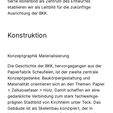
tierte Rollenbild als Zentrum des Entwurfes
etablieren wir als Leitbild für die zukünftige
Ausrichtung der BKK.
Konstruktion
Konzeptgraphik Materialisierung
Die Geschichte der BKK, hervor­ge­gangen aus der
Papier­fabrik Scheufelen, ist der zweite zentrale
Konzept­gedanke. Baukör­per­ge­staltung und
Materialität orientieren sich an den Themen: Papier
> Zellulo­sefaser > Holz. Damit schaffen wir eine
gedankliche Verbindung zum stark fachwerk­ge­
prägten Stadtbild von Kirchheim unter Teck. Das
Gebäude ist als Skelettbau konzipiert, der in