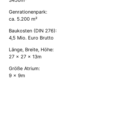
Genratio­nenpark:
ca. 5.200 m²
Baukosten (DIN 276):
4,5 Mio. Euro Brutto
Länge, Breite, Höhe:
27 x 27 x 13m
Größe Atrium:
9 x 9m