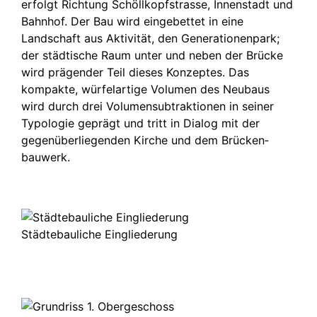
erfolgt Richtung Schöll­kopf­strasse, Innenstadt und
Bahnhof. Der Bau wird eingebettet in eine
Landschaft aus Aktivität, den Genera­tio­nenpark;
der städtische Raum unter und neben der Brücke
wird prägender Teil dieses Konzeptes. Das
kompakte, würfel­artige Volumen des Neubaus
wird durch drei Volumen­sub­trak­tionen in seiner
Typologie geprägt und tritt in Dialog mit der
gegenüber­lie­genden Kirche und dem Brücken­
bauwerk.
Städtebauliche Eingliederung