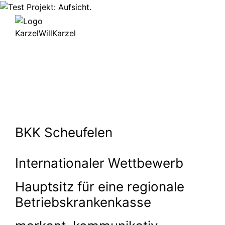
Rückwärts
BKK Scheufelen
Interna­tionaler Wettbewerb
Hauptsitz für eine regionale
Betriebs­kran­kenkasse