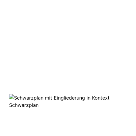
Vor
Schwarzplan