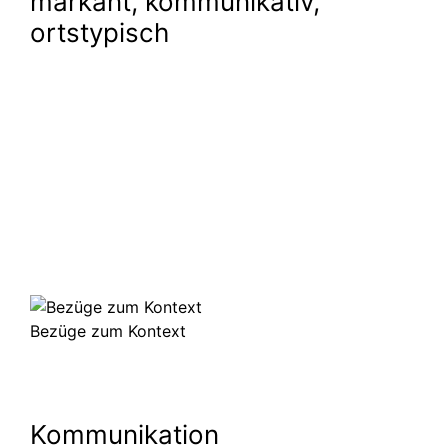
markant, kommunikativ,
ortstypisch
Bezüge zum Kontext
Kommuni­kation